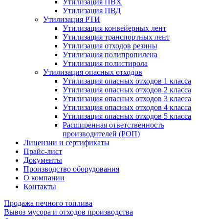
Утилизация ПВХ
Утилизация ПВД
Утилизация РТИ
Утилизация конвейерных лент
Утилизация транспортных лент
Утилизация отходов резины
Утилизация полипропилена
Утилизация полистирола
Утилизация опасных отходов
Утилизация опасных отходов 1 класса
Утилизация опасных отходов 2 класса
Утилизация опасных отходов 3 класса
Утилизация опасных отходов 4 класса
Утилизация опасных отходов 5 класса
Расширенная ответственность
производителей (РОП)
Лицензии и сертификаты
Прайс-лист
Документы
Производство оборудования
О компании
Контакты
Продажа печного топлива
Вывоз мусора и отходов производства