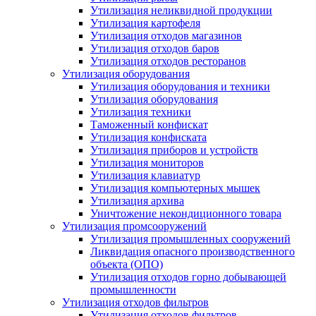
Утилизация неликвидной продукции
Утилизация картофеля
Утилизация отходов магазинов
Утилизация отходов баров
Утилизация отходов ресторанов
Утилизация оборудования
Утилизация оборудования и техники
Утилизация оборудования
Утилизация техники
Таможенный конфискат
Утилизация конфиската
Утилизация приборов и устройств
Утилизация мониторов
Утилизация клавиатур
Утилизация компьютерных мышек
Утилизация архива
Уничтожение некондиционного товара
Утилизация промсооружений
Утилизация промышленных сооружений
Ликвидация опасного производственного
объекта (ОПО)
Утилизация отходов горно добывающей
промышленности
Утилизация отходов фильтров
Утилизация отходов фильтров