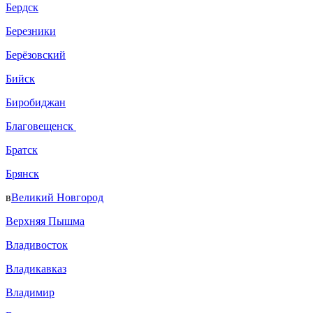
Бердск
Березники
Берёзовский
Бийск
Биробиджан
Благовещенск
Братск
Брянск
в
Великий Новгород
Верхняя Пышма
Владивосток
Владикавказ
Владимир