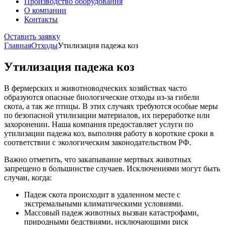
Производство оборудования
О компании
Контакты
Оставить заявку
Главная
Отходы
Утилизация падежа коз
Утилизация падежа коз
В фермерских и животноводческих хозяйствах часто
образуются опасные биологические отходы из-за гибели
скота, а так же птицы. В этих случаях требуются особые меры
по безопасной утилизации материалов, их переработке или
захоронении. Наша компания предоставляет услуги по
утилизации падежа коз, выполняя работу в короткие сроки в
соответствии с экологическим законодательством РФ.
Важно отметить, что закапывание мертвых животных
запрещено в большинстве случаев. Исключениями могут быть
случаи, когда:
Падеж скота происходит в удаленном месте с
экстремальными климатическими условиями.
Массовый падеж животных вызван катастрофами,
природными бедствиями, исключающими риск