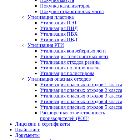
Покупка мазута
Покупка катализаторов
Покупка отработанных масел
Утилизация пластика
Утилизация ПЭТ
Утилизация ПНД
Утилизация ПВХ
Утилизация ПВД
Утилизация РТИ
Утилизация конвейерных лент
Утилизация транспортных лент
Утилизация отходов резины
Утилизация полипропилена
Утилизация полистирола
Утилизация опасных отходов
Утилизация опасных отходов 1 класса
Утилизация опасных отходов 2 класса
Утилизация опасных отходов 3 класса
Утилизация опасных отходов 4 класса
Утилизация опасных отходов 5 класса
Расширенная ответственность
производителей (РОП)
Лицензии и сертификаты
Прайс-лист
Документы