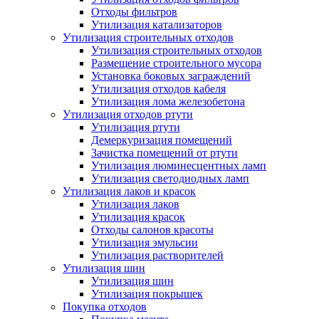
Отходы фильтров
Утилизация катализаторов
Утилизация строительных отходов
Утилизация строительных отходов
Размещение строительного мусора
Установка боковых заграждений
Утилизация отходов кабеля
Утилизация лома железобетона
Утилизация отходов ртути
Утилизация ртути
Демеркуризация помещений
Зачистка помещений от ртути
Утилизация люминесцентных ламп
Утилизация светодиодных ламп
Утилизация лаков и красок
Утилизация лаков
Утилизация красок
Отходы салонов красоты
Утилизация эмульсии
Утилизация растворителей
Утилизация шин
Утилизация шин
Утилизация покрышек
Покупка отходов