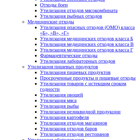
Отходы боен
Утилизация отходов мясокомбината
Утилизация рыбных отходов
Медицинские отходы
Утилизация опасных отходов (ОМО) класса
«Б», «В», «Г»
Утилизация медицинских отходов класса Б
Утилизация медицинских отходов класса В
Утилизация медицинских отходов класса Г
Фармацевтические отходы
Утилизация лабораторных отходов
Утилизация пищевых продуктов
Утилизация пищевых продуктов
Просроченные продукты и пищевые отходы
Утилизация товаров с истекшим сроком
годности
Утилизация овощей
Утилизация мяса
Утилизация рыбы
Утилизация неликвидной продукции
Утилизация картофеля
Утилизация отходов магазинов
Утилизация отходов баров
Утилизация отходов ресторанов
Утилизация оборудования