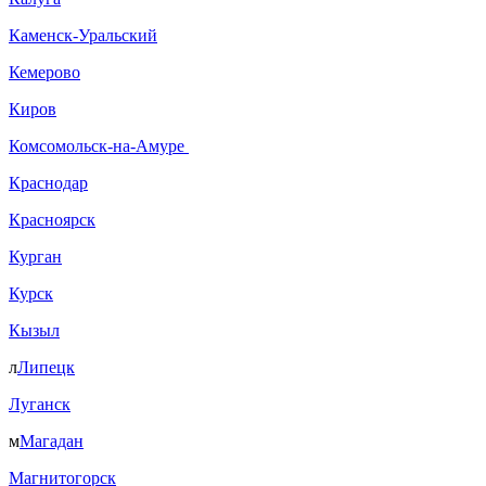
Каменск-Уральский
Кемерово
Киров
Комсомольск-на-Амуре
Краснодар
Красноярск
Курган
Курск
Кызыл
л
Липецк
Луганск
м
Магадан
Магнитогорск