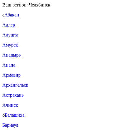
Ваш регион:
Челябинск
а
Абакан
Адлер
Алушта
Амурск
Анадырь
Анапа
Армавир
Архангельск
Астрахань
Ачинск
б
Балашиха
Барнаул