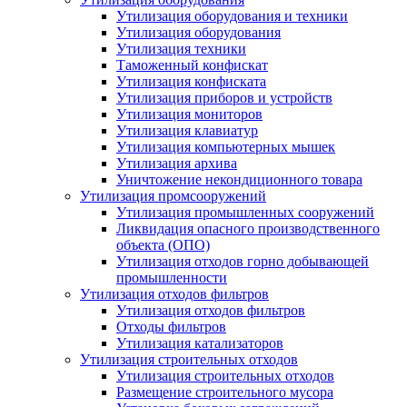
Утилизация оборудования и техники
Утилизация оборудования
Утилизация техники
Таможенный конфискат
Утилизация конфиската
Утилизация приборов и устройств
Утилизация мониторов
Утилизация клавиатур
Утилизация компьютерных мышек
Утилизация архива
Уничтожение некондиционного товара
Утилизация промсооружений
Утилизация промышленных сооружений
Ликвидация опасного производственного
объекта (ОПО)
Утилизация отходов горно добывающей
промышленности
Утилизация отходов фильтров
Утилизация отходов фильтров
Отходы фильтров
Утилизация катализаторов
Утилизация строительных отходов
Утилизация строительных отходов
Размещение строительного мусора