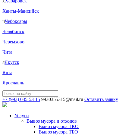
х
Хабаровск
Ханты-Мансийск
ч
Чебоксары
Челябинск
Черемхово
Чита
я
Якутск
Ялта
Ярославль
+7 (993) 035-53-15
9930355315@mail.ru
Оставить заявку
Услуги
Вывоз мусора и отходов
Вывоз мусора ТКО
Вывоз мусора ТБО