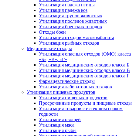
Утилизация падежа птицы
Утилизация падежа коз
Утилизация трупов животных
Утилизация последов животных
Утилизация боенских отходов
Отходы боен
Утилизация отходов мясокомбината
Утилизация рыбных отходов
Медицинские отходы
Утилизация опасных отходов (ОМО) класса
«Б», «В», «Г»
Утилизация медицинских отходов класса Б
Утилизация медицинских отходов класса В
Утилизация медицинских отходов класса Г
Фармацевтические отходы
Утилизация лабораторных отходов
Утилизация пищевых продуктов
Утилизация пищевых продуктов
Просроченные продукты и пищевые отходы
Утилизация товаров с истекшим сроком
годности
Утилизация овощей
Утилизация мяса
Утилизация рыбы
Утилизация неликвидной продукции