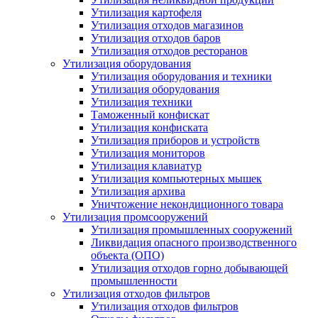
Утилизация картофеля
Утилизация отходов магазинов
Утилизация отходов баров
Утилизация отходов ресторанов
Утилизация оборудования
Утилизация оборудования и техники
Утилизация оборудования
Утилизация техники
Таможенный конфискат
Утилизация конфиската
Утилизация приборов и устройств
Утилизация мониторов
Утилизация клавиатур
Утилизация компьютерных мышек
Утилизация архива
Уничтожение некондиционного товара
Утилизация промсооружений
Утилизация промышленных сооружений
Ликвидация опасного производственного
объекта (ОПО)
Утилизация отходов горно добывающей
промышленности
Утилизация отходов фильтров
Утилизация отходов фильтров