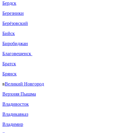
Бердск
Березники
Берёзовский
Бийск
Биробиджан
Благовещенск
Братск
Брянск
в
Великий Новгород
Верхняя Пышма
Владивосток
Владикавказ
Владимир