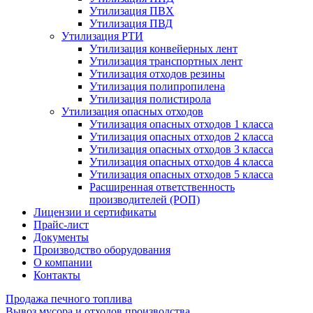
Утилизация ПВХ
Утилизация ПВД
Утилизация РТИ
Утилизация конвейерных лент
Утилизация транспортных лент
Утилизация отходов резины
Утилизация полипропилена
Утилизация полистирола
Утилизация опасных отходов
Утилизация опасных отходов 1 класса
Утилизация опасных отходов 2 класса
Утилизация опасных отходов 3 класса
Утилизация опасных отходов 4 класса
Утилизация опасных отходов 5 класса
Расширенная ответственность
производителей (РОП)
Лицензии и сертификаты
Прайс-лист
Документы
Производство оборудования
О компании
Контакты
Продажа печного топлива
Вывоз мусора и отходов производства