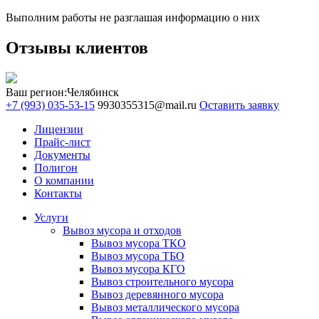
Выполним работы не разглашая информацию о них
Отзывы клиентов
Ваш регион:
Челябинск
+7 (993) 035-53-15
9930355315@mail.ru
Оставить заявку
Лицензии
Прайс-лист
Документы
Полигон
О компании
Контакты
Услуги
Вывоз мусора и отходов
Вывоз мусора ТКО
Вывоз мусора ТБО
Вывоз мусора КГО
Вывоз строительного мусора
Вывоз деревянного мусора
Вывоз металлического мусора