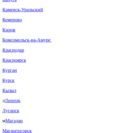
Каменск-Уральский
Кемерово
Киров
Комсомольск-на-Амуре
Краснодар
Красноярск
Курган
Курск
Кызыл
л
Липецк
Луганск
м
Магадан
Магнитогорск