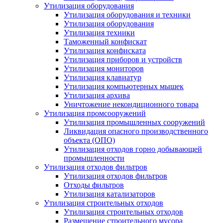
Утилизация оборудования
Утилизация оборудования и техники
Утилизация оборудования
Утилизация техники
Таможенный конфискат
Утилизация конфиската
Утилизация приборов и устройств
Утилизация мониторов
Утилизация клавиатур
Утилизация компьютерных мышек
Утилизация архива
Уничтожение некондиционного товара
Утилизация промсооружений
Утилизация промышленных сооружений
Ликвидация опасного производственного
объекта (ОПО)
Утилизация отходов горно добывающей
промышленности
Утилизация отходов фильтров
Утилизация отходов фильтров
Отходы фильтров
Утилизация катализаторов
Утилизация строительных отходов
Утилизация строительных отходов
Размещение строительного мусора