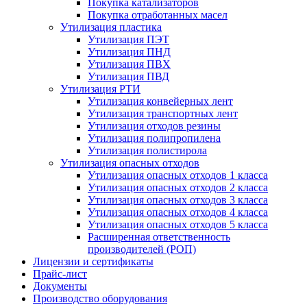
Покупка катализаторов
Покупка отработанных масел
Утилизация пластика
Утилизация ПЭТ
Утилизация ПНД
Утилизация ПВХ
Утилизация ПВД
Утилизация РТИ
Утилизация конвейерных лент
Утилизация транспортных лент
Утилизация отходов резины
Утилизация полипропилена
Утилизация полистирола
Утилизация опасных отходов
Утилизация опасных отходов 1 класса
Утилизация опасных отходов 2 класса
Утилизация опасных отходов 3 класса
Утилизация опасных отходов 4 класса
Утилизация опасных отходов 5 класса
Расширенная ответственность
производителей (РОП)
Лицензии и сертификаты
Прайс-лист
Документы
Производство оборудования