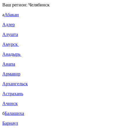
Ваш регион:
Челябинск
а
Абакан
Адлер
Алушта
Амурск
Анадырь
Анапа
Армавир
Архангельск
Астрахань
Ачинск
б
Балашиха
Барнаул