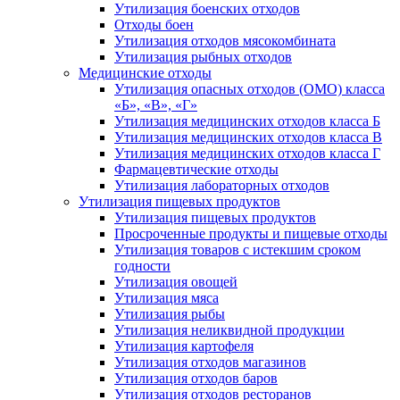
Утилизация боенских отходов
Отходы боен
Утилизация отходов мясокомбината
Утилизация рыбных отходов
Медицинские отходы
Утилизация опасных отходов (ОМО) класса
«Б», «В», «Г»
Утилизация медицинских отходов класса Б
Утилизация медицинских отходов класса В
Утилизация медицинских отходов класса Г
Фармацевтические отходы
Утилизация лабораторных отходов
Утилизация пищевых продуктов
Утилизация пищевых продуктов
Просроченные продукты и пищевые отходы
Утилизация товаров с истекшим сроком
годности
Утилизация овощей
Утилизация мяса
Утилизация рыбы
Утилизация неликвидной продукции
Утилизация картофеля
Утилизация отходов магазинов
Утилизация отходов баров
Утилизация отходов ресторанов