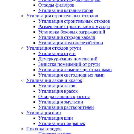
Отходы фильтров
Утилизация катализаторов
Утилизация строительных отходов
Утилизация строительных отходов
Размещение строительного мусора
Установка боковых заграждений
Утилизация отходов кабеля
Утилизация лома железобетона
Утилизация отходов ртути
Утилизация ртути
Демеркуризация помещений
Зачистка помещений от ртути
Утилизация люминесцентных ламп
Утилизация светодиодных ламп
Утилизация лаков и красок
Утилизация лаков
Утилизация красок
Отходы салонов красоты
Утилизация эмульсии
Утилизация растворителей
Утилизация шин
Утилизация шин
Утилизация покрышек
Покупка отходов