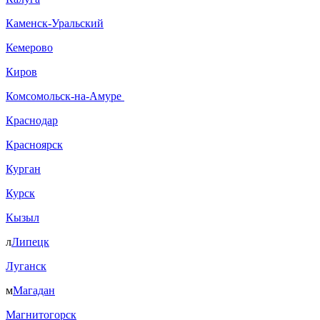
Каменск-Уральский
Кемерово
Киров
Комсомольск-на-Амуре
Краснодар
Красноярск
Курган
Курск
Кызыл
л
Липецк
Луганск
м
Магадан
Магнитогорск