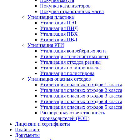
Покупка мазута
Покупка катализаторов
Покупка отработанных масел
Утилизация пластика
Утилизация ПЭТ
Утилизация ПНД
Утилизация ПВХ
Утилизация ПВД
Утилизация РТИ
Утилизация конвейерных лент
Утилизация транспортных лент
Утилизация отходов резины
Утилизация полипропилена
Утилизация полистирола
Утилизация опасных отходов
Утилизация опасных отходов 1 класса
Утилизация опасных отходов 2 класса
Утилизация опасных отходов 3 класса
Утилизация опасных отходов 4 класса
Утилизация опасных отходов 5 класса
Расширенная ответственность
производителей (РОП)
Лицензии и сертификаты
Прайс-лист
Документы