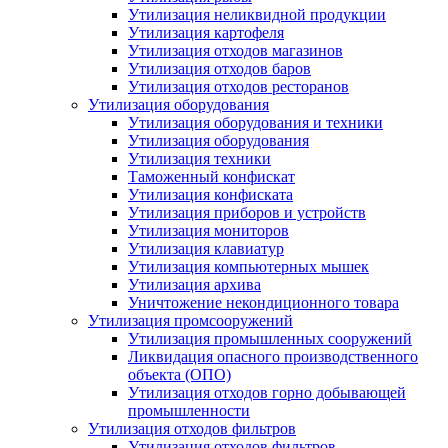
Утилизация неликвидной продукции
Утилизация картофеля
Утилизация отходов магазинов
Утилизация отходов баров
Утилизация отходов ресторанов
Утилизация оборудования
Утилизация оборудования и техники
Утилизация оборудования
Утилизация техники
Таможенный конфискат
Утилизация конфиската
Утилизация приборов и устройств
Утилизация мониторов
Утилизация клавиатур
Утилизация компьютерных мышек
Утилизация архива
Уничтожение некондиционного товара
Утилизация промсооружений
Утилизация промышленных сооружений
Ликвидация опасного производственного
объекта (ОПО)
Утилизация отходов горно добывающей
промышленности
Утилизация отходов фильтров
Утилизация отходов фильтров