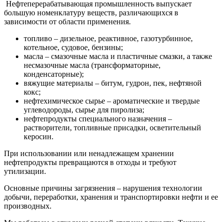
Нефтеперерабатывающая промышленность выпускает
большую номенклатуру веществ, различающихся в
зависимости от области применения.
топливо – дизельное, реактивное, газотурбинное,
котельное, судовое, бензины;
масла – смазочные масла и пластичные смазки, а также
несмазочные масла (трансформаторные,
конденсаторные);
вяжущие материалы – битум, гудрон, пек, нефтяной
кокс;
нефтехимическое сырье – ароматические и твердые
углеводороды, сырье для пиролиза;
нефтепродукты специального назначения –
растворители, топливные присадки, осветительный
керосин.
При использовании или ненадлежащем хранении
нефтепродукты превращаются в отходы и требуют
утилизации.
Основные причины загрязнения – нарушения технологии
добычи, переработки, хранения и транспортировки нефти и ее
производных.