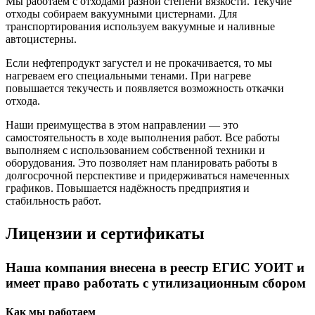
Мы работаем с отходами разной степени вязкости. Текучие
отходы собираем вакуумными цистернами. Для
транспортирования используем вакуумные и наливные
автоцистерны.
Если нефтепродукт загустел и не прокачивается, то мы
нагреваем его специальными тенами. При нагреве
повышается текучесть и появляется возможность откачки
отхода.
Наши преимущества в этом направлении — это
самостоятельность в ходе выполнения работ. Все работы
выполняем с использованием собственной техники и
оборудования. Это позволяет нам планировать работы в
долгосрочной перспективе и придерживаться намеченных
графиков. Повышается надёжность предприятия и
стабильность работ.
Лицензии и сертификаты
Наша компания внесена в реестр ЕГИС УОИТ и
имеет право работать с утилизационным сбором
Как мы работаем