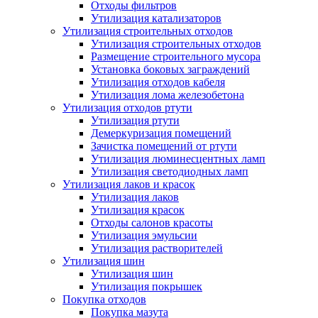
Отходы фильтров
Утилизация катализаторов
Утилизация строительных отходов
Утилизация строительных отходов
Размещение строительного мусора
Установка боковых заграждений
Утилизация отходов кабеля
Утилизация лома железобетона
Утилизация отходов ртути
Утилизация ртути
Демеркуризация помещений
Зачистка помещений от ртути
Утилизация люминесцентных ламп
Утилизация светодиодных ламп
Утилизация лаков и красок
Утилизация лаков
Утилизация красок
Отходы салонов красоты
Утилизация эмульсии
Утилизация растворителей
Утилизация шин
Утилизация шин
Утилизация покрышек
Покупка отходов
Покупка мазута