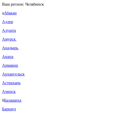
Ваш регион:
Челябинск
а
Абакан
Адлер
Алушта
Амурск
Анадырь
Анапа
Армавир
Архангельск
Астрахань
Ачинск
б
Балашиха
Барнаул