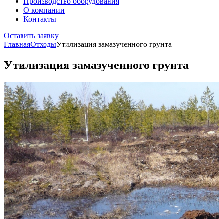
Производство оборудования
О компании
Контакты
Оставить заявку
Главная
Отходы
Утилизация замазученного грунта
Утилизация замазученного грунта