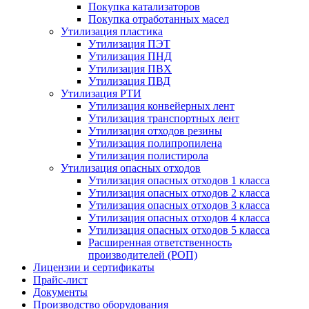
Покупка катализаторов
Покупка отработанных масел
Утилизация пластика
Утилизация ПЭТ
Утилизация ПНД
Утилизация ПВХ
Утилизация ПВД
Утилизация РТИ
Утилизация конвейерных лент
Утилизация транспортных лент
Утилизация отходов резины
Утилизация полипропилена
Утилизация полистирола
Утилизация опасных отходов
Утилизация опасных отходов 1 класса
Утилизация опасных отходов 2 класса
Утилизация опасных отходов 3 класса
Утилизация опасных отходов 4 класса
Утилизация опасных отходов 5 класса
Расширенная ответственность
производителей (РОП)
Лицензии и сертификаты
Прайс-лист
Документы
Производство оборудования