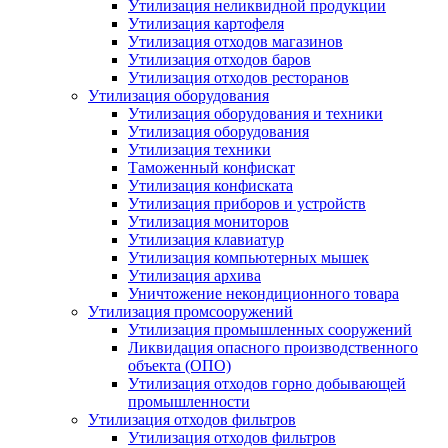
Утилизация неликвидной продукции
Утилизация картофеля
Утилизация отходов магазинов
Утилизация отходов баров
Утилизация отходов ресторанов
Утилизация оборудования
Утилизация оборудования и техники
Утилизация оборудования
Утилизация техники
Таможенный конфискат
Утилизация конфиската
Утилизация приборов и устройств
Утилизация мониторов
Утилизация клавиатур
Утилизация компьютерных мышек
Утилизация архива
Уничтожение некондиционного товара
Утилизация промсооружений
Утилизация промышленных сооружений
Ликвидация опасного производственного
объекта (ОПО)
Утилизация отходов горно добывающей
промышленности
Утилизация отходов фильтров
Утилизация отходов фильтров