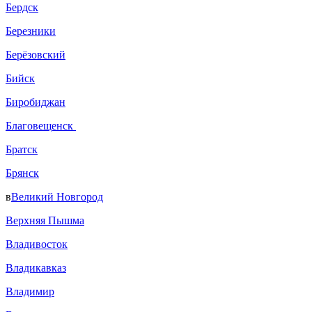
Бердск
Березники
Берёзовский
Бийск
Биробиджан
Благовещенск
Братск
Брянск
в
Великий Новгород
Верхняя Пышма
Владивосток
Владикавказ
Владимир