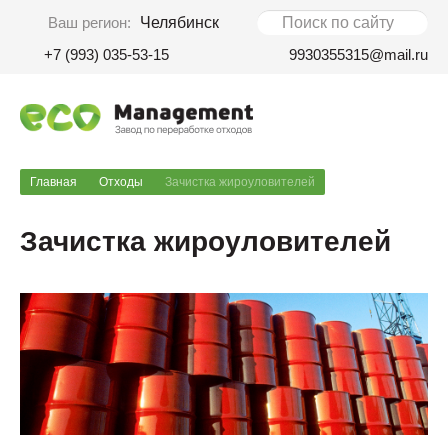
Ваш регион:
Челябинск
+7 (993) 035-53-15
9930355315@mail.ru
Главная
Отходы
Зачистка жироуловителей
Зачистка жироуловителей